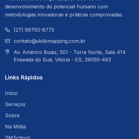
desenvolvimento do potencial humano com
metodologias inovadoras e práticas comprovadas.
(27) 99750-8775
contato@skillsmapping.com.br
Av. Américo Buaiz, 501 - Torre Norte, Sala 414
Enseada do Suá, Vitória - ES, 29050-463
Links Rápidos
Início
Serviços
Sobre
Na Mídia
SMSchool