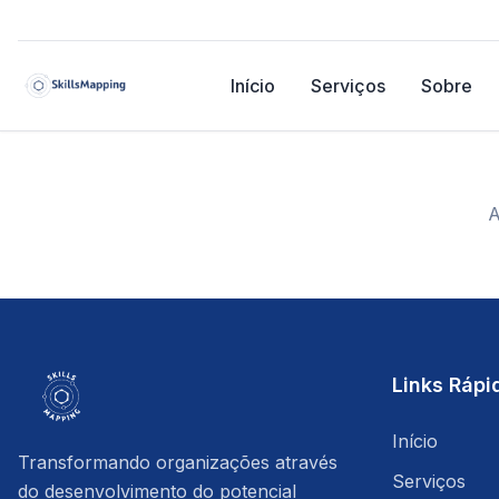
Início
Serviços
Sobre
A
Links Rápi
Início
Transformando organizações através
Serviços
do desenvolvimento do potencial