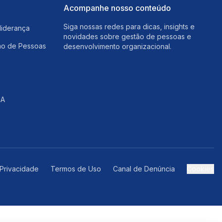
Acompanhe nosso conteúdo
Siga nossas redes para dicas, insights e
liderança
novidades sobre gestão de pessoas e
ão de Pessoas
desenvolvimento organizacional.
IA
 Privacidade
Termos de Uso
Canal de Denúncia
Cookies