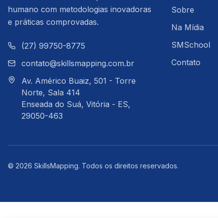
humano com metodologias inovadoras
Sobre
e práticas comprovadas.
Na Mídia
SMSchool
(27) 99750-8775
Contato
contato@skillsmapping.com.br
Av. Américo Buaiz, 501 - Torre
Norte, Sala 414
Enseada do Suá, Vitória - ES,
29050-463
©
2026
SkillsMapping
.
Todos os direitos reservados.