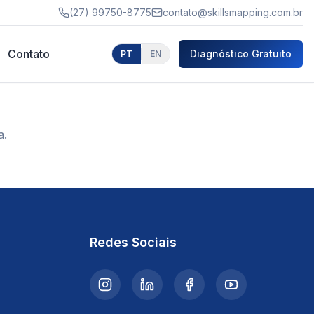
(27) 99750-8775
contato@skillsmapping.com.br
Contato
Diagnóstico Gratuito
PT
EN
a.
Redes Sociais