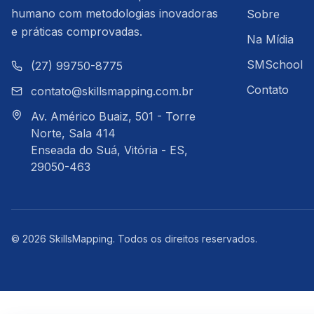
humano com metodologias inovadoras
Sobre
e práticas comprovadas.
Na Mídia
SMSchool
(27) 99750-8775
Contato
contato@skillsmapping.com.br
Av. Américo Buaiz, 501 - Torre
Norte, Sala 414
Enseada do Suá, Vitória - ES,
29050-463
©
2026
SkillsMapping
.
Todos os direitos reservados.