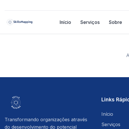
Início
Serviços
Sobre
A
Links Rápi
Início
Transformando organizações através
Serviços
do desenvolvimento do potencial