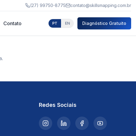
(27) 99750-8775
contato@skillsmapping.com.br
Contato
Diagnóstico Gratuito
PT
EN
a.
Redes Sociais