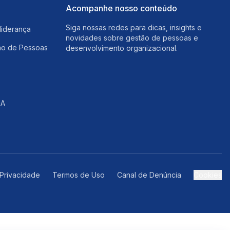
Acompanhe nosso conteúdo
Siga nossas redes para dicas, insights e
liderança
novidades sobre gestão de pessoas e
ão de Pessoas
desenvolvimento organizacional.
IA
 Privacidade
Termos de Uso
Canal de Denúncia
Cookies