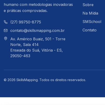
humano com metodologias inovadoras
Sobre
e práticas comprovadas.
Na Mídia
SMSchool
(27) 99750-8775
Contato
contato@skillsmapping.com.br
Av. Américo Buaiz, 501 - Torre
Norte, Sala 414
Enseada do Suá, Vitória - ES,
29050-463
©
2026
SkillsMapping
.
Todos os direitos reservados.