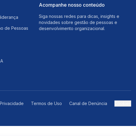
Acompanhe nosso conteúdo
Siga nossas redes para dicas, insights e
liderança
novidades sobre gestão de pessoas e
ão de Pessoas
desenvolvimento organizacional.
IA
 Privacidade
Termos de Uso
Canal de Denúncia
Cookies