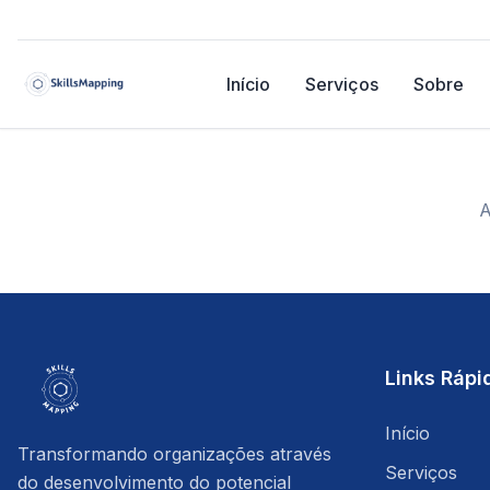
Início
Serviços
Sobre
A
Links Rápi
Início
Transformando organizações através
Serviços
do desenvolvimento do potencial