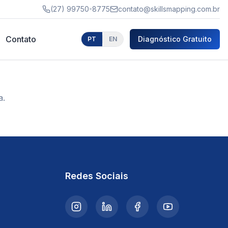
(27) 99750-8775
contato@skillsmapping.com.br
Contato
Diagnóstico Gratuito
PT
EN
a.
Redes Sociais